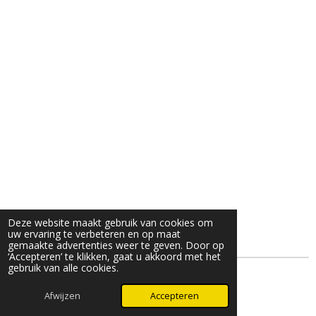
Deze website maakt gebruik van cookies om
uw ervaring te verbeteren en op maat
gemaakte advertenties weer te geven. Door op
‘Accepteren’ te klikken, gaat u akkoord met het
gebruik van alle cookies.
© 2025 - 2026 LevenmetNET
Afwijzen
Accepteren
Powered by
JouwWeb